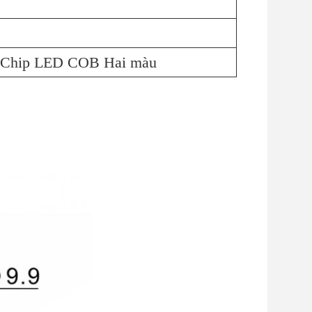
, Chip LED COB Hai màu