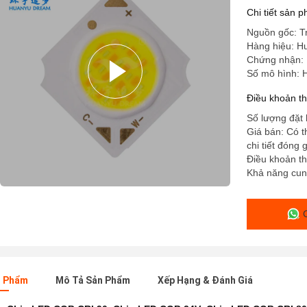
Chi tiết sản 
Nguồn gốc: T
Hàng hiệu: 
Chứng nhận:
Số mô hình:
Điều khoản t
Số lượng đặt 
Giá bán: Có 
chi tiết đóng 
Điều khoản th
Khả năng cun
n Phẩm
Mô Tả Sản Phẩm
Xếp Hạng & Đánh Giá