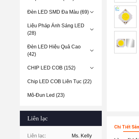
Đèn LED SMD Đa Màu
(69)
Liệu Pháp Ánh Sáng LED
(28)
Đèn LED Hiệu Quả Cao
(42)
CHIP LED COB
(152)
Chip LED COB Liên Tục
(22)
Mô-Đun Led
(23)
Liên lạc
Chi Tiết Sả
Liên lạc:
Ms. Kelly