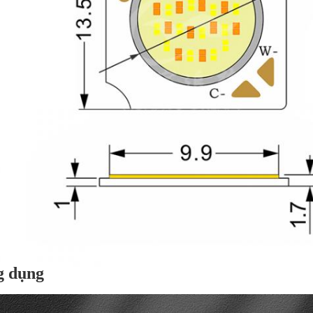
g dụng