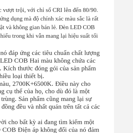
vượt trội, với chỉ số CRI lên đến 80/90.
 ứng dụng mà độ chính xác màu sắc là rất
huật và không gian bán lẻ. Đèn LED COB
hiểu trong khi vẫn mang lại hiệu suất tối
ó đáp ứng các tiêu chuẩn chất lượng
èn LED COB Hai màu không chứa các
g. Kích thước đóng gói của sản phẩm
ều loại thiết bị.
 màu, 2700K+6500K. Điều này cho
g cụ thể của họ, cho dù đó là một
 trùng. Sản phẩm cũng mang lại sự
đồng đều và nhất quán trên tất cả các
ời cho bất kỳ ai đang tìm kiếm một
ED COB Điện áp không đổi của nó đảm