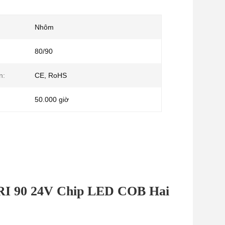
Nhôm
80/90
n:
CE, RoHS
50.000 giờ
RI 90 24V Chip LED COB Hai