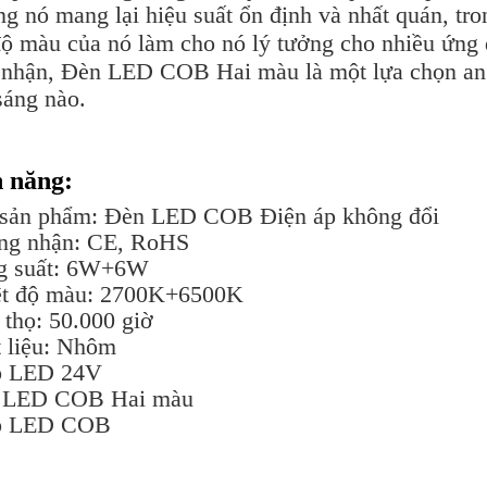
ng nó mang lại hiệu suất ổn định và nhất quán, tr
độ màu của nó làm cho nó lý tưởng cho nhiều ứng
nhận, Đèn LED COB Hai màu là một lựa chọn an t
sáng nào.
 năng:
 sản phẩm: Đèn LED COB Điện áp không đổi
ng nhận: CE, RoHS
g suất: 6W+6W
ệt độ màu: 2700K+6500K
 thọ: 50.000 giờ
 liệu: Nhôm
p LED 24V
 LED COB Hai màu
p LED COB