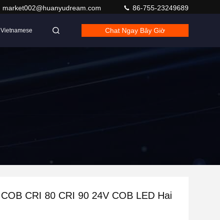
market002@huanyudream.com
86-755-23249689
Chat Ngay Bây Giờ
Vietnamese
 COB CRI 80 CRI 90 24V COB LED Hai