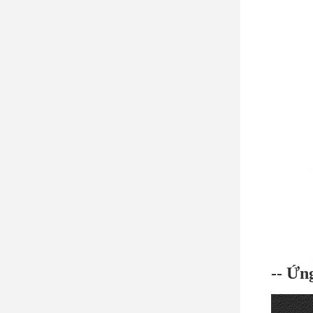
-- Ứn