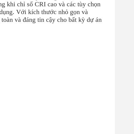
ong khi chỉ số CRI cao và các tùy chọn
 dụng. Với kích thước nhỏ gọn và
oàn và đáng tin cậy cho bất kỳ dự án