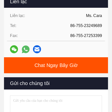
Liên lạc
Liên lạc:
Ms. Cara
Tel:
86-755-23249689
Fax:
86-755-27253399
Chat Ngay Bây Giờ
Gửi cho chúng tôi