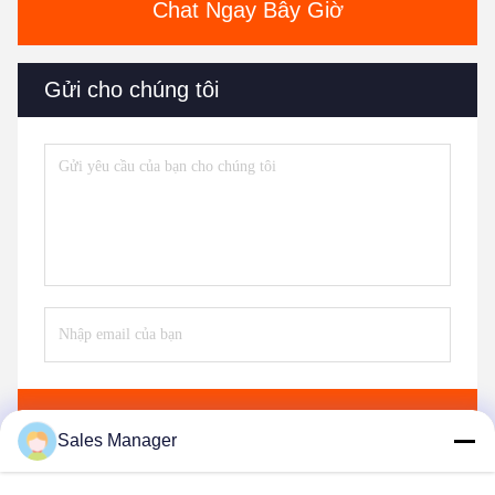
Chat Ngay Bây Giờ
Gửi cho chúng tôi
Gửi
Sales Manager