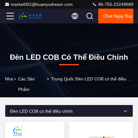
market002@huanyudream.com
86-755-23249689
Chat Ngay Bây G
Đèn LED COB Có Thể Điều Chỉnh
Nhà
>
Các Sản
>
Trung Quốc Đèn LED COB có thể điều chỉnh
Phẩm
Đèn LED COB có thể điều chỉnh