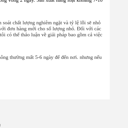
ong vòng 2 ngày. Sản xuất hàng loạt khoảng 7-10
soát chất lượng nghiêm ngặt và tỷ lệ lỗi sẽ nhỏ 
với đơn hàng mới cho số lượng nhỏ. Đối với các 
tôi có thể thảo luận về giải pháp bao gồm cả việc 
ng thường mất 5-6 ngày để đến nơi. nhưng nếu 
ự