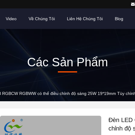
Video
Về Chúng Tôi
Liên Hệ Chúng Tôi
Blog
Các Sản Phẩm
 RGBCW RGBWW có thể điều chỉnh độ sáng 25W 19*19mm Tùy chỉn
Đèn LED
chỉnh độ