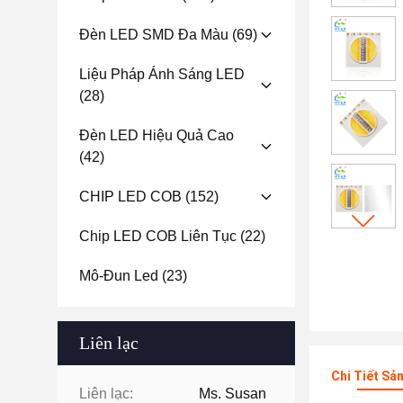
Đèn LED SMD Đa Màu
(69)
Liệu Pháp Ánh Sáng LED
(28)
Đèn LED Hiệu Quả Cao
(42)
CHIP LED COB
(152)
Chip LED COB Liên Tục
(22)
Mô-Đun Led
(23)
Liên lạc
Chi Tiết Sả
Liên lạc:
Ms. Susan