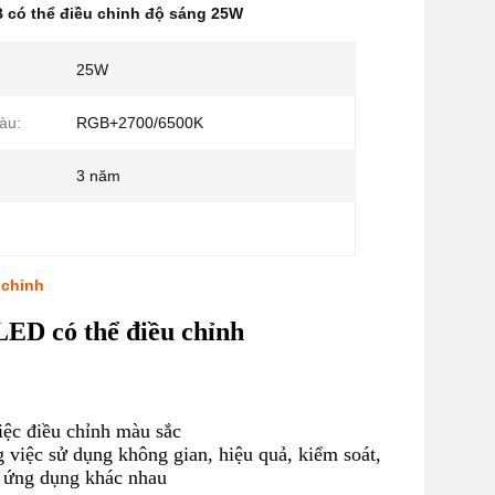
 có thể điều chỉnh độ sáng 25W
25W
àu:
RGB+2700/6500K
3 năm
chỉnh
LED có thể điều chỉnh
ệc điều chỉnh màu sắc
iệc sử dụng không gian, hiệu quả, kiểm soát,
ác ứng dụng khác nhau