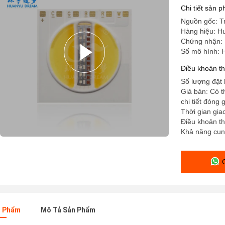
Chi tiết sản 
Nguồn gốc: T
Hàng hiệu: 
Chứng nhận:
Số mô hình:
Điều khoản t
Số lượng đặt 
Giá bán: Có 
chi tiết đóng 
Thời gian gia
Điều khoản th
Khả năng cun
n Phẩm
Mô Tả Sản Phẩm