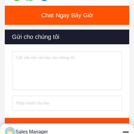
Chat Ngay Bây Giờ
Gửi cho chúng tôi
Gửi
Sales Manager