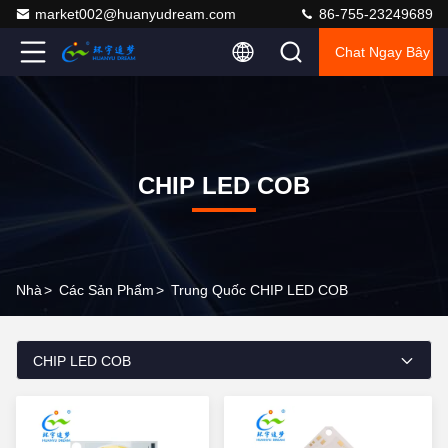
market002@huanyudream.com
86-755-23249689
Chat Ngay Bây G
CHIP LED COB
Nhà
>
Các Sản Phẩm
>
Trung Quốc CHIP LED COB
CHIP LED COB