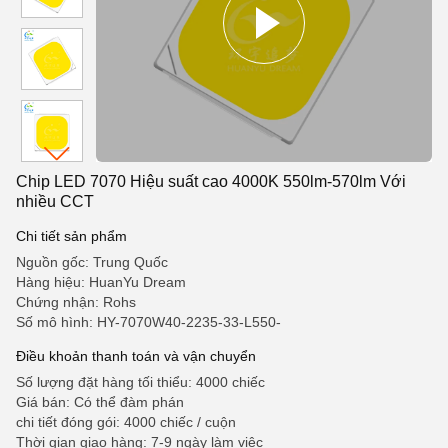
Chip LED 7070 Hiệu suất cao 4000K 550lm-570lm Với
nhiều CCT
Chi tiết sản phẩm
Nguồn gốc: Trung Quốc
Hàng hiệu: HuanYu Dream
Chứng nhận: Rohs
Số mô hình: HY-7070W40-2235-33-L550-
Điều khoản thanh toán và vận chuyển
Số lượng đặt hàng tối thiểu: 4000 chiếc
Giá bán: Có thể đàm phán
chi tiết đóng gói: 4000 chiếc / cuộn
Thời gian giao hàng: 7-9 ngày làm việc