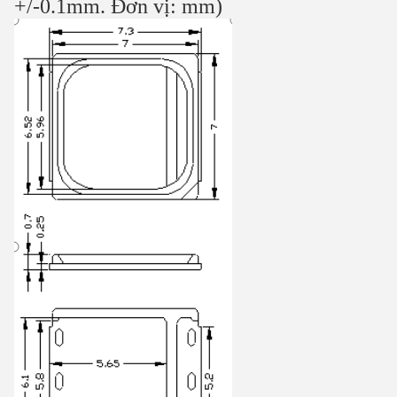
+/-0.1mm. Đơn vị: mm)