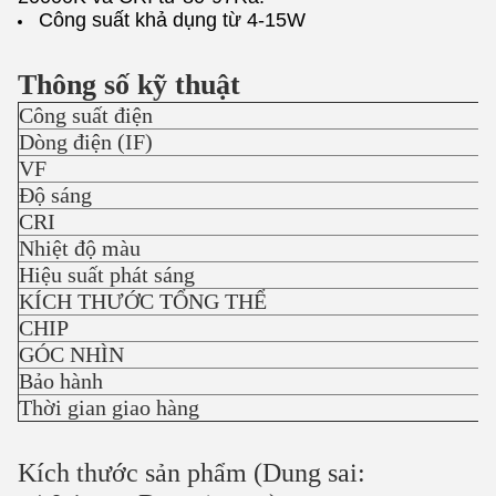
Công suất khả dụng từ 4-15W
Thông số kỹ thuật
Công suất điện
Dòng điện (IF)
VF
Độ sáng
CRI
Nhiệt độ màu
Hiệu suất phát sáng
KÍCH THƯỚC TỔNG THỂ
CHIP
GÓC NHÌN
Bảo hành
Thời gian giao hàng
Kích thước sản phẩm (Dung sai: