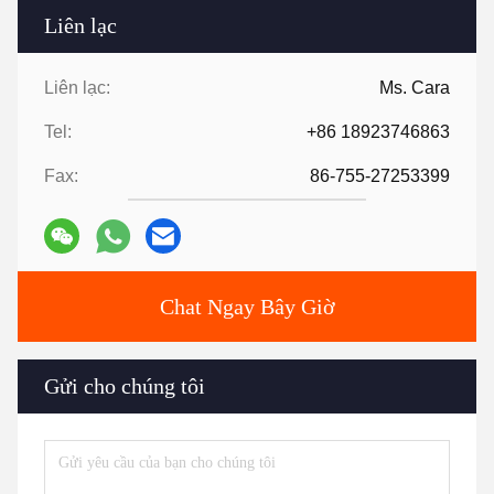
Liên lạc
Liên lạc:
Ms. Cara
Tel:
+86 18923746863
Fax:
86-755-27253399
Chat Ngay Bây Giờ
Gửi cho chúng tôi