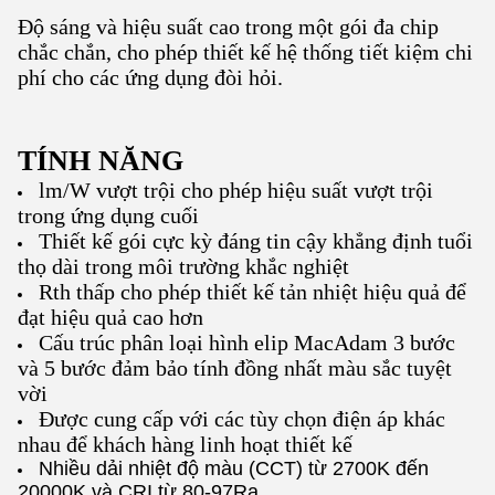
Độ sáng và hiệu suất cao trong một gói đa chip
chắc chắn, cho phép thiết kế hệ thống tiết kiệm chi
phí cho các ứng dụng đòi hỏi.
TÍNH NĂNG
lm/W vượt trội cho phép hiệu suất vượt trội
trong ứng dụng cuối
Thiết kế gói cực kỳ đáng tin cậy khẳng định tuổi
thọ dài trong môi trường khắc nghiệt
Rth thấp cho phép thiết kế tản nhiệt hiệu quả để
đạt hiệu quả cao hơn
Cấu trúc phân loại hình elip MacAdam 3 bước
và 5 bước đảm bảo tính đồng nhất màu sắc tuyệt
vời
Được cung cấp với các tùy chọn điện áp khác
nhau để khách hàng linh hoạt thiết kế
Nhiều dải nhiệt độ màu (CCT) từ 2700K đến
20000K và CRI từ 80-97Ra.