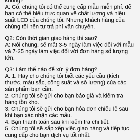
không?
A: Có, chúng tôi có thể cung cấp mẫu miễn phí, để
bạn có thể hiểu trực quan về chất lượng và hiệu
suất LED của chúng tôi. Nhưng khách hàng của
chúng tôi nên tự trả phí vận chuyển.
Q2: Còn thời gian giao hàng thì sao?
A: Nói chung, sẽ mất 3-5 ngày làm việc đối với mẫu
và 7-25 ngày làm việc đối với đơn hàng số lượng
lớn.
Q3: Làm thế nào để xử lý đơn hàng?
A: 1. Hãy cho chúng tôi biết các yêu cầu (kích
thước, màu sắc, công suất và số lượng) của các
sản phẩm bạn cần.
2. Chúng tôi sẽ gửi cho bạn báo giá và kiểm tra
hàng tồn kho.
3. Chúng tôi sẽ gửi cho bạn hóa đơn chiếu lệ sau
khi bạn xác nhận các mẫu.
4. Bạn thanh toán sau khi kiểm tra chi tiết.
5. Chúng tôi sẽ sắp xếp việc giao hàng và tiếp tục
cung cấp cho bạn dịch vụ tốt nhất.