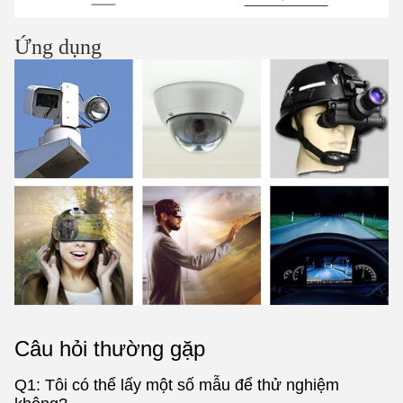
Ứng dụng
Câu hỏi thường gặp
Q1: Tôi có thể lấy một số mẫu để thử nghiệm