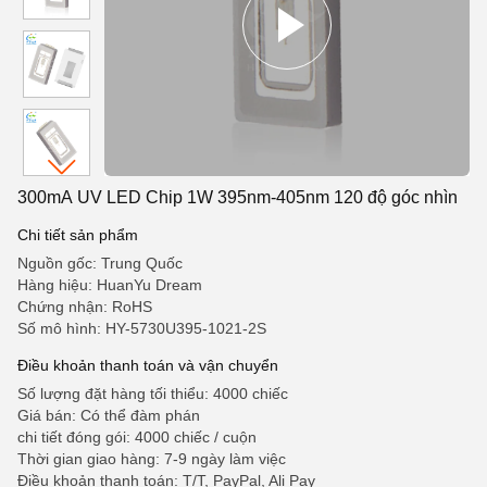
300mA UV LED Chip 1W 395nm-405nm 120 độ góc nhìn
Chi tiết sản phẩm
Nguồn gốc: Trung Quốc
Hàng hiệu: HuanYu Dream
Chứng nhận: RoHS
Số mô hình: HY-5730U395-1021-2S
Điều khoản thanh toán và vận chuyển
Số lượng đặt hàng tối thiểu: 4000 chiếc
Giá bán: Có thể đàm phán
chi tiết đóng gói: 4000 chiếc / cuộn
Thời gian giao hàng: 7-9 ngày làm việc
Điều khoản thanh toán: T/T, PayPal, Ali Pay