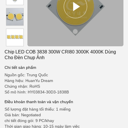
Chip LED COB 3838 300W CRI80 3000K 4000K Dùng
Cho Đèn Chụp Ảnh
Chi tiết sản phẩm
Nguồn gốc: Trung Quốc
Hàng hiệu: HuanYu Dream
Chứng nhận: RoHS
Số mô hình: HY03834-30D3-1838B
Điều khoản thanh toán và vận chuyển
Số lượng đặt hàng tối thiểu: 1 miếng
Giá bán: Negotiated
chi tiết đóng gói: 9 PC/khay
Thời gian giao hàng: 10-15 ngày làm việc