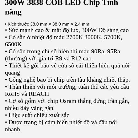
300W 3838 COB LED Chip Tính
năng
• Kích thước 38,0 mm × 38,0 mm × 2,4 mm
• Sức mạnh cao & mật độ lux, 300W Độ sáng cao
• Có sẵn ở nhiệt độ màu 2700K 3000K, 5700K,
6500K
• Có sẵn trong chỉ số hiển thị màu 90Ra, 95Ra
(thường) với giá trị R9 và R12 cao.
• Thiết kế gói bảo vệ cửa sổ cải thiện hiệu quả nối
quang
• Công nghệ bao bì chip trên tàu kháng nhiệt thấp.
• Thân thiện với môi trường, tuân thủ các yêu cầu
RoHS và REACH
• Cơ sở gốm với chip Osram thẳng đứng trần gắn,
nhiều dây vàng gắn
• Hiệu suất chiếu xuất sắc
• Được trang bị cảm biến nhiệt độ và đầu nối
nhanh