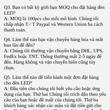
Q3. Bạn có bất kỳ giới hạn MOQ cho đặt hàng đèn
LED?
A: MOQ là 100pcs cho mỗi mô hình. Chúng tôi
chấp nhận T / T Paypal và Western Union ba cách
thanh toán.
Q4. Làm thế nào bạn vận chuyển hàng hóa và mất
bao lâu để đến?
A: Chúng tôi thường vận chuyển bằng DHL, UPS,
FedEx hoặc TNT. Thông thường mất 2-5 ngày để
đến. Hàng không và vận chuyển biển cũng tùy
chọn.
Q5. Làm thế nào để tiến hành một đơn đặt hàng
cho đèn LED?
A: Đầu tiên cho chúng tôi biết yêu cầu hoặc ứng
dụng của bạn. Thứ hai Chúng tôi trích dẫn theo yêu
cầu của bạn hoặc đề xuất của chúng tôi. Thứ ba
khách hàng xác nhận các mẫu và đặt tiền gửi cho