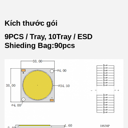
Kích thước gói
9PCS / Tray, 10Tray / ESD
Shieding Bag:90pcs