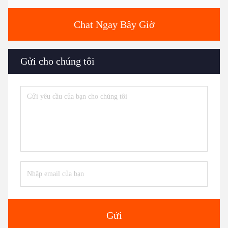
Chat Ngay Bây Giờ
Gửi cho chúng tôi
Gửi