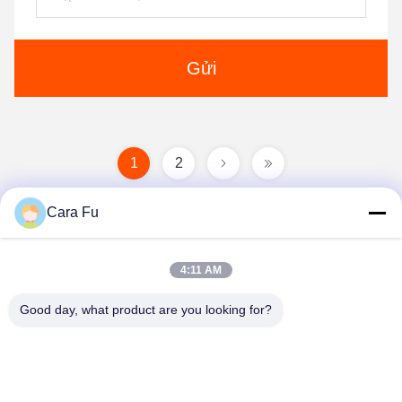
Gửi
1
2
Cara Fu
4:11 AM
Good day, what product are you looking for?
Shenzhen Huanyu Dream Technology Co., Ltd
info@huanyudream.com