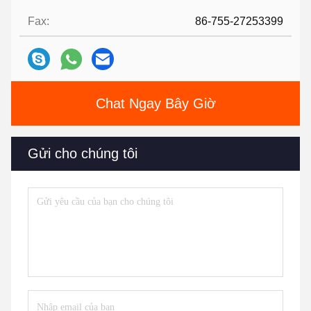
Fax:
86-755-27253399
Chat Ngay Bây Giờ
Gửi cho chúng tôi