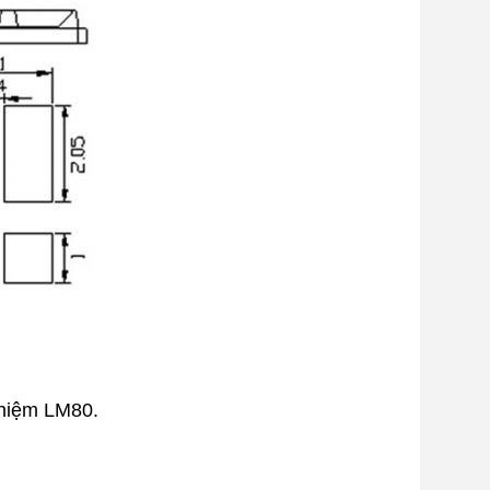
ghiệm LM80.