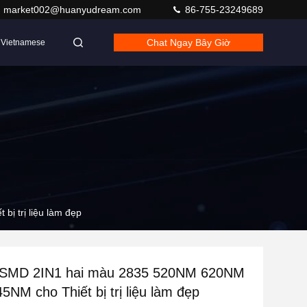
market002@huanyudream.com
86-755-23249689
Chat Ngay Bây Giờ
Vietnamese
 trị liệu làm đẹp
SMD 2IN1 hai màu 2835 520NM 620NM
NM cho Thiết bị trị liệu làm đẹp