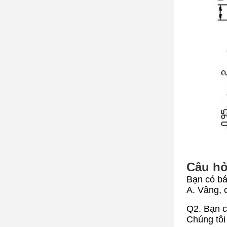
Câu hỏ
Bạn có b
A. Vâng,
Q2. Bạn c
Chúng tôi