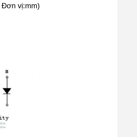
, Đơn vị:mm)