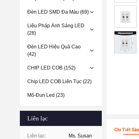
Đèn LED SMD Đa Màu
(69)
Liệu Pháp Ánh Sáng LED
(28)
Đèn LED Hiệu Quả Cao
(42)
CHIP LED COB
(152)
Chip LED COB Liên Tục
(22)
Mô-Đun Led
(23)
Liên lạc
Chi Tiết Sả
Liên lạc:
Ms. Susan