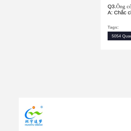
Q3.
Ông có
A: Chắc ch
Tags:
5054 Qua