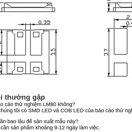
i thường gặp
áo cáo thử nghiệm LM80 không?
 chúng tôi có SMD LED và COB LED của báo cáo thử n
ần bao lâu để sản xuất mẫu này?
 cần sản phẩm khoảng 9-12 ngày làm việc.