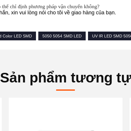
 thể chỉ định phương pháp vận chuyển không?
ắn, xin vui lòng nói cho tôi về giao hàng của bạn.
d Color LED SMD
5050 5054 SMD LED
UV IR LED SMD 505
Sản phẩm tương t