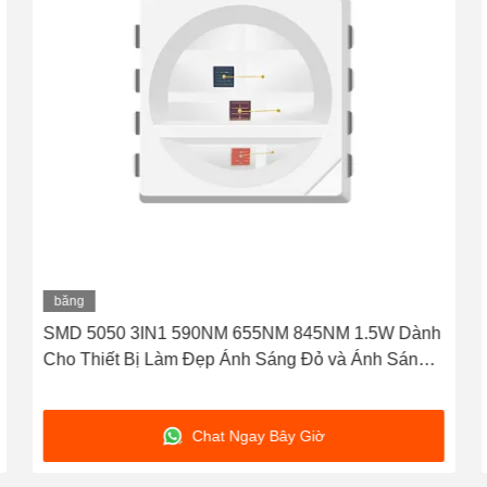
băng
hình
SMD 5050 3IN1 590NM 655NM 845NM 1.5W Dành
Cho Thiết Bị Làm Đẹp Ánh Sáng Đỏ và Ánh Sáng
Hồng Ngoại
Chat Ngay Bây Giờ