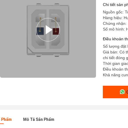
Chi tiết sản 
Nguồn gốc: T
Hàng hiệu: 
Chứng nhận:
Số mô hình:
Điều khoản t
Số lượng đặt 
Giá bán: Có 
chi tiết đóng 
Thời gian gia
Điều khoản th
Khả năng cun
n Phẩm
Mô Tả Sản Phẩm