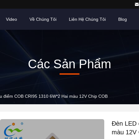
Video
Về Chúng Tôi
Liên Hệ Chúng Tôi
Blog
Các Sản Phẩm
ếu điểm COB CRI95 1310 6W*2 Hai màu 12V Chip COB
Đèn LED 
màu 12V 