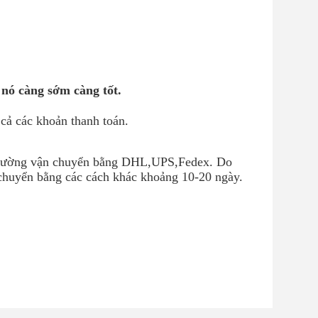
 nó càng sớm càng tốt.
 cả các khoản thanh toán.
i thường vận chuyển bằng DHL,UPS,Fedex. Do
 chuyển bằng các cách khác khoảng 10-20 ngày.