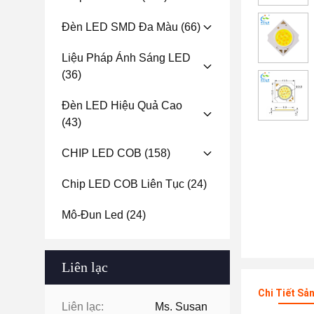
Đèn LED SMD Đa Màu
(66)
Liệu Pháp Ánh Sáng LED
(36)
Đèn LED Hiệu Quả Cao
(43)
CHIP LED COB
(158)
Chip LED COB Liên Tục
(24)
Mô-Đun Led
(24)
Liên lạc
Chi Tiết Sả
Liên lạc:
Ms. Susan