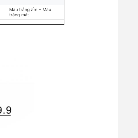
Màu trắng ấm + Màu
trắng mát