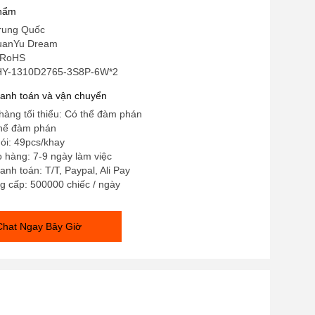
phẩm
rung Quốc
HuanYu Dream
 RoHS
 HY-1310D2765-3S8P-6W*2
hanh toán và vận chuyển
hàng tối thiểu: Có thể đàm phán
thể đàm phán
gói: 49pcs/khay
o hàng: 7-9 ngày làm việc
anh toán: T/T, Paypal, Ali Pay
g cấp: 500000 chiếc / ngày
Chat Ngay Bây Giờ