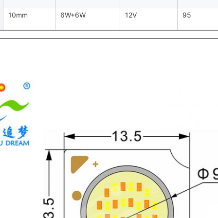
10mm
6W+6W
12V
95