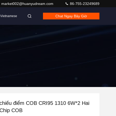
market002@huanyudream.com
86-755-23249689
Chat Ngay Bây Giờ
Vietnamese
chiếu điểm COB CRI95 1310 6W*2 Hai
Chip COB