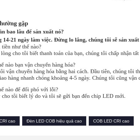
thường gặp
ần bao lâu để sản xuất nó?
14-21 ngày làm việc. Đừng lo lắng, chúng tôi sẽ sản xuất
ả tiền như thế nào?
 lòng cho tôi biết thanh toán của bạn, chúng tôi chấp nhận tất
hế nào bạn vận chuyển hàng hóa?
ôi vận chuyển hàng hóa bằng hai cách. Đầu tiên, chúng tô
giao hàng nhanh chóng khoảng 4-5 ngày. Chúng tôi cũng vận
ế nào để đối phó với lỗi?
 cho tôi biết lý do và tôi sẽ gửi bạn đến chip LED mới.
CRI cao
Đèn LED COB hiệu quả cao
COB LED CRI cao