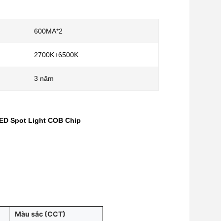
600MA*2
2700K+6500K
3 năm
ED Spot Light COB Chip
Màu sắc (CCT)