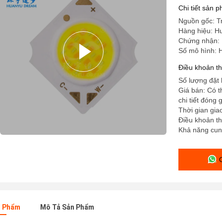
Chi tiết sản 
Nguồn gốc: T
Hàng hiệu: 
Chứng nhận:
Số mô hình:
Điều khoản t
Số lượng đặt 
Giá bán: Có 
chi tiết đóng 
Thời gian gia
Điều khoản th
Khả năng cun
n Phẩm
Mô Tả Sản Phẩm