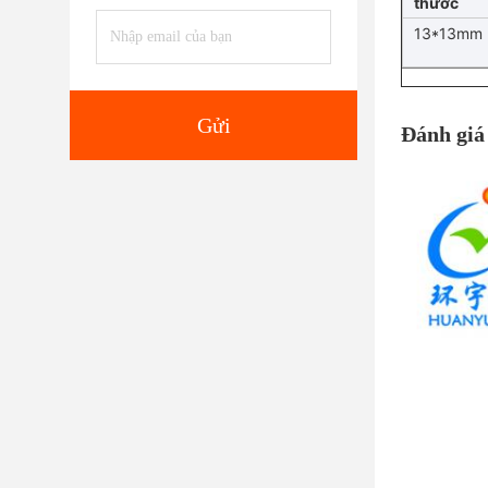
thước
13*13mm
Gửi
Đánh giá