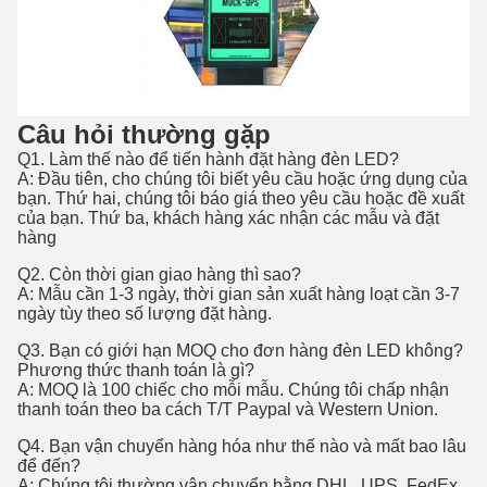
Câu hỏi thường gặp
Q1. Làm thế nào để tiến hành đặt hàng đèn LED?
A: Đầu tiên, cho chúng tôi biết yêu cầu hoặc ứng dụng của
bạn. Thứ hai, chúng tôi báo giá theo yêu cầu hoặc đề xuất
của bạn. Thứ ba, khách hàng xác nhận các mẫu và đặt
hàng
Q2. Còn thời gian giao hàng thì sao?
A: Mẫu cần 1-3 ngày, thời gian sản xuất hàng loạt cần 3-7
ngày tùy theo số lượng đặt hàng.
Q3. Bạn có giới hạn MOQ cho đơn hàng đèn LED không?
Phương thức thanh toán là gì?
A: MOQ là 100 chiếc cho mỗi mẫu. Chúng tôi chấp nhận
thanh toán theo ba cách T/T Paypal và Western Union.
Q4. Bạn vận chuyển hàng hóa như thế nào và mất bao lâu
để đến?
A: Chúng tôi thường vận chuyển bằng DHL, UPS, FedEx