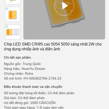
Chip LED SMD CRI95 cao 5054 5050 sáng nhất 2W cho
ứng dụng nhiếp ảnh và điện ảnh
Chi tiết sản phẩm
Nguồn gốc: Trung Quốc
Hàng hiệu: HuanYu Dream
Chứng nhận: Rohs
Số mô hình: HY-5054D2765-1734-22
Điều khoản thanh toán và vận chuyển
Số lượng đặt hàng tối thiểu: Có thể đàm phán
Giá bán: Có thể đàm phán
chi tiết đóng gói: 1000 CÁI/CUỘN
Thời gian giao hàng: 7-9 ngày làm việc