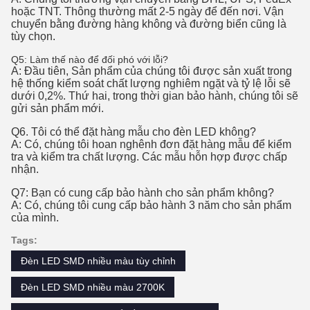
hoặc TNT. Thông thường mất 2-5 ngày để đến nơi. Vận
chuyển bằng đường hàng không và đường biển cũng là
tùy chọn.
Q5: Làm thế nào để đối phó với lỗi?
A: Đầu tiên, Sản phẩm của chúng tôi được sản xuất trong
hệ thống kiểm soát chất lượng nghiêm ngặt và tỷ lệ lỗi sẽ
dưới 0,2%. Thứ hai, trong thời gian bảo hành, chúng tôi sẽ
gửi sản phẩm mới.
Q6. Tôi có thể đặt hàng mẫu cho đèn LED không?
A: Có, chúng tôi hoan nghênh đơn đặt hàng mẫu để kiểm
tra và kiểm tra chất lượng. Các mẫu hỗn hợp được chấp
nhận.
Q7: Bạn có cung cấp bảo hành cho sản phẩm không?
A: Có, chúng tôi cung cấp bảo hành 3 năm cho sản phẩm
của mình.
Tags:
Đèn LED SMD nhiều màu tùy chỉnh
Đèn LED SMD nhiều màu 2700K