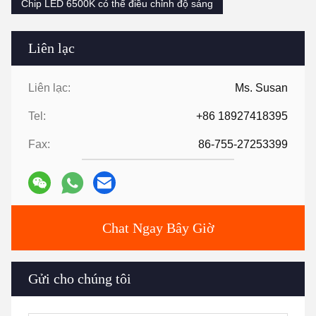
Chip LED 6500K có thể điều chỉnh độ sáng
Liên lạc
Liên lạc:
Ms. Susan
Tel:
+86 18927418395
Fax:
86-755-27253399
Chat Ngay Bây Giờ
Gửi cho chúng tôi