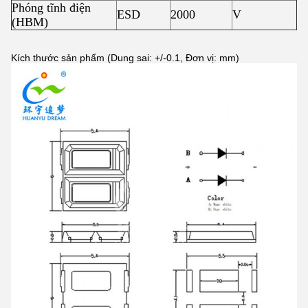
Phóng tĩnh điện
ESD
2000
V
(HBM)
Kích thước sản phẩm (Dung sai: +/-0.1, Đơn vị: mm)