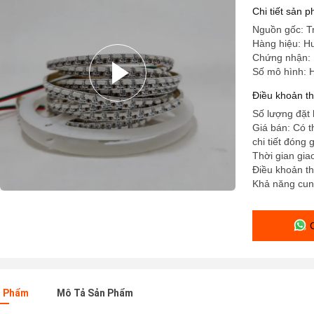
băng linh
Chi tiết sản 
Nguồn gốc: T
Hàng hiệu: 
Chứng nhận:
Số mô hình:
Điều khoản t
Số lượng đặt 
Giá bán: Có 
chi tiết đóng 
Thời gian gia
Điều khoản th
Khả năng cun
n Phẩm
Mô Tả Sản Phẩm