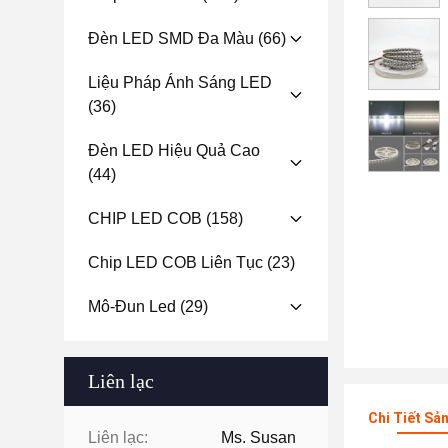
Đèn LED SMD Đa Màu
(66)
Liệu Pháp Ánh Sáng LED
(36)
Đèn LED Hiệu Quả Cao
(44)
CHIP LED COB
(158)
Chip LED COB Liên Tục
(23)
Mô-Đun Led
(29)
Liên lạc
Chi Tiết Sả
Liên lạc:
Ms. Susan