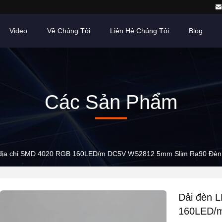
Video
Về Chúng Tôi
Liên Hệ Chúng Tôi
Blog
Các Sản Phẩm
 địa chỉ SMD 4020 RGB 160LED/m DC5V WS2812 5mm Slim Ra90 Đèn b
Dải đèn 
160LED/