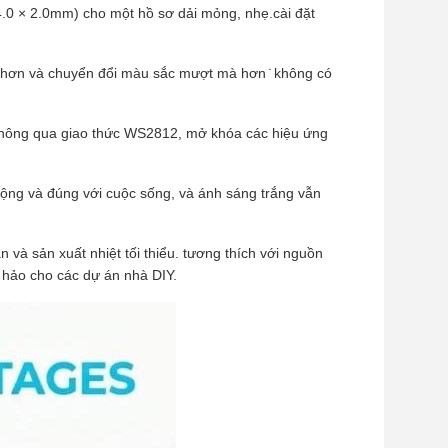
0 × 2.0mm) cho một hồ sơ dải mỏng, nhẹ.cài đặt
 hơn và chuyển đổi màu sắc mượt mà hơn ̇ không có
 thông qua giao thức WS2812, mở khóa các hiệu ứng
động và đúng với cuộc sống, và ánh sáng trắng vẫn
và sản xuất nhiệt tối thiểu. tương thích với nguồn
 hảo cho các dự án nhà DIY.