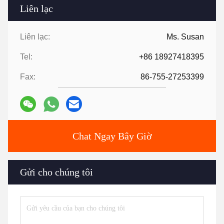
Liên lạc
Liên lạc:
Ms. Susan
Tel:
+86 18927418395
Fax:
86-755-27253399
Chat Ngay Bây Giờ
Gửi cho chúng tôi