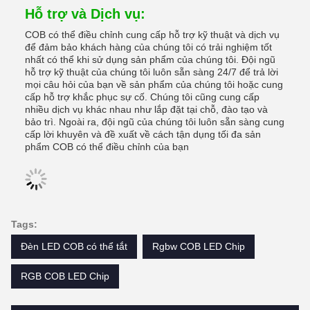
Hỗ trợ và Dịch vụ:
COB có thể điều chỉnh cung cấp hỗ trợ kỹ thuật và dịch vụ
để đảm bảo khách hàng của chúng tôi có trải nghiệm tốt
nhất có thể khi sử dụng sản phẩm của chúng tôi. Đội ngũ
hỗ trợ kỹ thuật của chúng tôi luôn sẵn sàng 24/7 để trả lời
mọi câu hỏi của bạn về sản phẩm của chúng tôi hoặc cung
cấp hỗ trợ khắc phục sự cố. Chúng tôi cũng cung cấp
nhiều dịch vụ khác nhau như lắp đặt tại chỗ, đào tạo và
bảo trì. Ngoài ra, đội ngũ của chúng tôi luôn sẵn sàng cung
cấp lời khuyên và đề xuất về cách tận dụng tối đa sản
phẩm COB có thể điều chỉnh của bạn
Tags:
Đèn LED COB có thể tắt
Rgbw COB LED Chip
RGB COB LED Chip