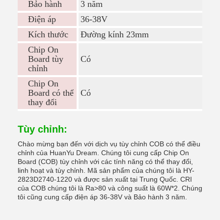
Bảo hành
3 năm
Điện áp
36-38V
Kích thước
Đường kính 23mm
Chip On
Board tùy
Có
chỉnh
Chip On
Board có thể
Có
thay đổi
Tùy chỉnh:
Chào mừng bạn đến với dịch vụ tùy chỉnh COB có thể điều
chỉnh của HuanYu Dream. Chúng tôi cung cấp Chip On
Board (COB) tùy chỉnh với các tính năng có thể thay đổi,
linh hoạt và tùy chỉnh. Mã sản phẩm của chúng tôi là HY-
2823D2740-1220 và được sản xuất tại Trung Quốc. CRI
của COB chúng tôi là Ra>80 và công suất là 60W*2. Chúng
tôi cũng cung cấp điện áp 36-38V và Bảo hành 3 năm.