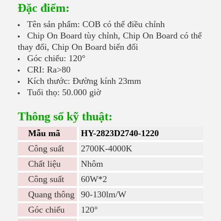
Đặc điểm:
Tên sản phẩm: COB có thể điều chỉnh
Chip On Board tùy chỉnh, Chip On Board có thể
thay đổi, Chip On Board biến đổi
Góc chiếu: 120°
CRI: Ra>80
Kích thước: Đường kính 23mm
Tuổi thọ: 50.000 giờ
Thông số kỹ thuật:
Mẫu mã
HY-2823D2740-1220
Công suất
2700K-4000K
Chất liệu
Nhôm
Công suất
60W*2
Quang thông
90-130lm/W
Góc chiếu
120°