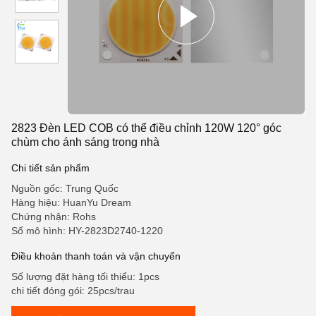
2823 Đèn LED COB có thể điều chỉnh 120W 120° góc
chùm cho ánh sáng trong nhà
Chi tiết sản phẩm
Nguồn gốc: Trung Quốc
Hàng hiệu: HuanYu Dream
Chứng nhận: Rohs
Số mô hình: HY-2823D2740-1220
Điều khoản thanh toán và vận chuyển
Số lượng đặt hàng tối thiểu: 1pcs
chi tiết đóng gói: 25pcs/trau